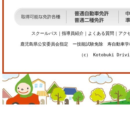
スクールバス
｜
指導員紹介
｜
よくある質問
｜
アク
鹿児島県公安委員会指定 ー技能試験免除 寿自動車学校 〒89
（c） Kotobuki Drivi